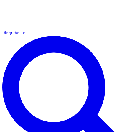
Shop
Suche