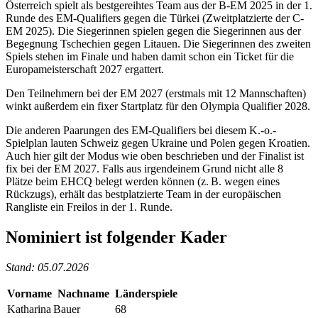
Österreich spielt als bestgereihtes Team aus der B-EM 2025 in der 1.
Runde des EM-Qualifiers gegen die Türkei (Zweitplatzierte der C-
EM 2025). Die Siegerinnen spielen gegen die Siegerinnen aus der
Begegnung Tschechien gegen Litauen. Die Siegerinnen des zweiten
Spiels stehen im Finale und haben damit schon ein Ticket für die
Europameisterschaft 2027 ergattert.
Den Teilnehmern bei der EM 2027 (erstmals mit 12 Mannschaften)
winkt außerdem ein fixer Startplatz für den Olympia Qualifier 2028.
Die anderen Paarungen des EM-Qualifiers bei diesem K.-o.-
Spielplan lauten Schweiz gegen Ukraine und Polen gegen Kroatien.
Auch hier gilt der Modus wie oben beschrieben und der Finalist ist
fix bei der EM 2027. Falls aus irgendeinem Grund nicht alle 8
Plätze beim EHCQ belegt werden können (z. B. wegen eines
Rückzugs), erhält das bestplatzierte Team in der europäischen
Rangliste ein Freilos in der 1. Runde.
Nominiert ist folgender Kader
Stand: 05.07.2026
Vorname
Nachname
Länderspiele
Katharina
Bauer
68