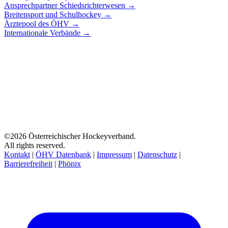
Ansprechpartner Schiedsrichterwesen →
Breitensport und Schulhockey →
Ärztepool des ÖHV →
Internationale Verbände →
©2026 Österreichischer Hockeyverband.
All rights reserved.
Kontakt
|
ÖHV Datenbank
|
Impressum
|
Datenschutz
|
Barrierefreiheit
|
Phönix