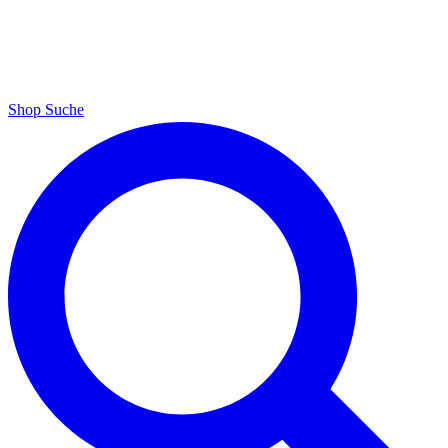
Shop
Suche