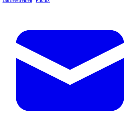
Barrierefreiheit
|
Phönix