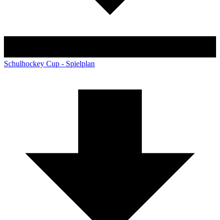
Schulhockey Cup - Spielplan