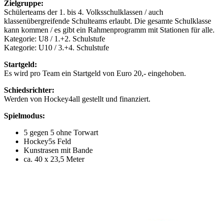
Zielgruppe:
Schülerteams der 1. bis 4. Volksschulklassen / auch
klassenübergreifende Schulteams erlaubt. Die gesamte Schulklasse
kann kommen / es gibt ein Rahmenprogramm mit Stationen für alle.
Kategorie: U8 / 1.+2. Schulstufe
Kategorie: U10 / 3.+4. Schulstufe
Startgeld:
Es wird pro Team ein Startgeld von Euro 20,- eingehoben.
Schiedsrichter:
Werden von Hockey4all gestellt und finanziert.
Spielmodus:
5 gegen 5 ohne Torwart
Hockey5s Feld
Kunstrasen mit Bande
ca. 40 x 23,5 Meter