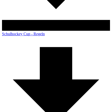
Schulhockey Cup - Regeln