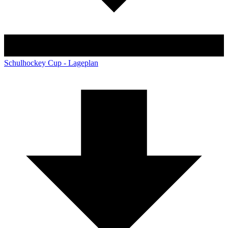
Schulhockey Cup - Lageplan