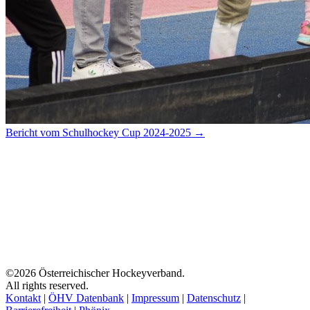
Bericht vom Schulhockey Cup 2024-2025 →
©2026 Österreichischer Hockeyverband.
All rights reserved.
Kontakt
|
ÖHV Datenbank
|
Impressum
|
Datenschutz
|