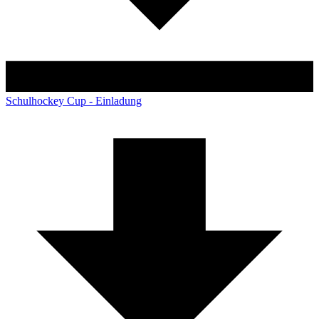
Schulhockey Cup - Einladung