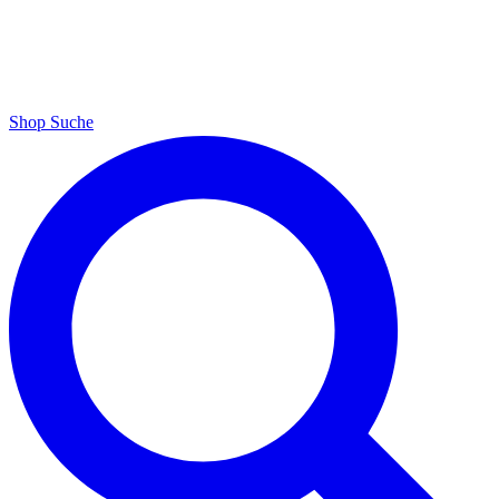
Shop
Suche