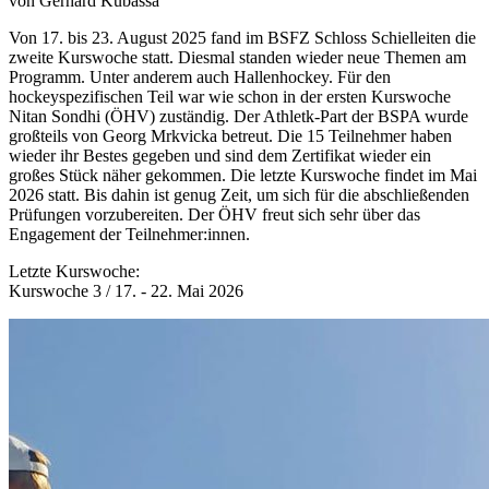
von Gerhard Kubassa
Von 17. bis 23. August 2025 fand im BSFZ Schloss Schielleiten die
zweite Kurswoche statt. Diesmal standen wieder neue Themen am
Programm. Unter anderem auch Hallenhockey. Für den
hockeyspezifischen Teil war wie schon in der ersten Kurswoche
Nitan Sondhi (ÖHV) zuständig. Der Athletk-Part der BSPA wurde
großteils von Georg Mrkvicka betreut. Die 15 Teilnehmer haben
wieder ihr Bestes gegeben und sind dem Zertifikat wieder ein
großes Stück näher gekommen. Die letzte Kurswoche findet im Mai
2026 statt. Bis dahin ist genug Zeit, um sich für die abschließenden
Prüfungen vorzubereiten. Der ÖHV freut sich sehr über das
Engagement der Teilnehmer:innen.
Letzte Kurswoche:
Kurswoche 3 / 17. - 22. Mai 2026