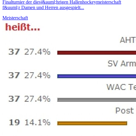
Finalturnier der diesj&auml;hrigen Hallenhockeymeisterschaft
f&uuml;r Damen und Herren ausgespielt...
Meisterschaft