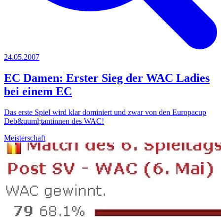
24.05.2007
EC Damen: Erster Sieg der WAC Ladies
bei einem EC
Das erste Spiel wird klar dominiert und zwar von den Europacup
Deb&uuml;tantinnen des WAC!
Meisterschaft