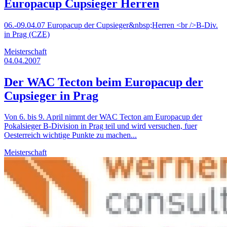
Europacup Cupsieger Herren
06.-09.04.07 Europacup der Cupsieger&nbsp;Herren <br />B-Div.
in Prag (CZE)
Meisterschaft
04.04.2007
Der WAC Tecton beim Europacup der
Cupsieger in Prag
Von 6. bis 9. April nimmt der WAC Tecton am Europacup der
Pokalsieger B-Division in Prag teil und wird versuchen, fuer
Oesterreich wichtige Punkte zu machen...
Meisterschaft