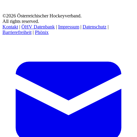
©2026 Österreichischer Hockeyverband.
All rights reserved.
Kontakt
|
ÖHV Datenbank
|
Impressum
|
Datenschutz
|
Barrierefreiheit
|
Phönix