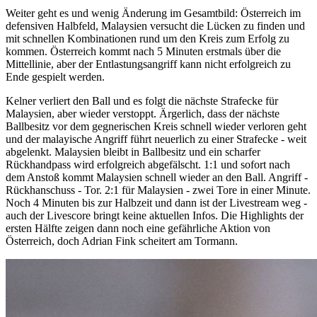
Weiter geht es und wenig Änderung im Gesamtbild: Österreich im
defensiven Halbfeld, Malaysien versucht die Lücken zu finden und
mit schnellen Kombinationen rund um den Kreis zum Erfolg zu
kommen. Österreich kommt nach 5 Minuten erstmals über die
Mittellinie, aber der Entlastungsangriff kann nicht erfolgreich zu
Ende gespielt werden.
Kelner verliert den Ball und es folgt die nächste Strafecke für
Malaysien, aber wieder verstoppt. Ärgerlich, dass der nächste
Ballbesitz vor dem gegnerischen Kreis schnell wieder verloren geht
und der malayische Angriff führt neuerlich zu einer Strafecke - weit
abgelenkt. Malaysien bleibt in Ballbesitz und ein scharfer
Rückhandpass wird erfolgreich abgefälscht. 1:1 und sofort nach
dem Anstoß kommt Malaysien schnell wieder an den Ball. Angriff -
Rückhanschuss - Tor. 2:1 für Malaysien - zwei Tore in einer Minute.
Noch 4 Minuten bis zur Halbzeit und dann ist der Livestream weg -
auch der Livescore bringt keine aktuellen Infos. Die Highlights der
ersten Hälfte zeigen dann noch eine gefährliche Aktion von
Österreich, doch Adrian Fink scheitert am Tormann.