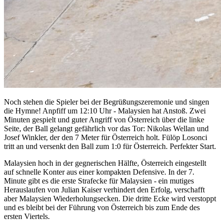
Noch stehen die Spieler bei der Begrüßungszeremonie und singen
die Hymne! Anpfiff um 12:10 Uhr - Malaysien hat Anstoß. Zwei
Minuten gespielt und guter Angriff von Österreich über die linke
Seite, der Ball gelangt gefährlich vor das Tor: Nikolas Wellan und
Josef Winkler, der den 7 Meter für Österreich holt. Fülöp Losonci
tritt an und versenkt den Ball zum 1:0 für Österreich. Perfekter Start.
Malaysien hoch in der gegnerischen Hälfte, Österreich eingestellt
auf schnelle Konter aus einer kompakten Defensive. In der 7.
Minute gibt es die erste Strafecke für Malaysien - ein mutiges
Herauslaufen von Julian Kaiser verhindert den Erfolg, verschafft
aber Malaysien Wiederholungsecken. Die dritte Ecke wird verstoppt
und es bleibt bei der Führung von Österreich bis zum Ende des
ersten Viertels.