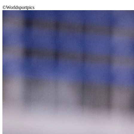
©Worldsportpics