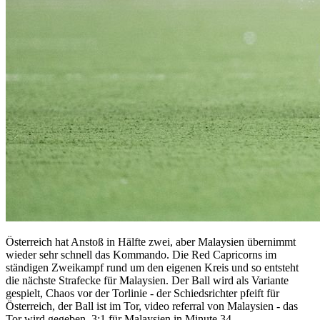
Österreich hat Anstoß in Hälfte zwei, aber Malaysien übernimmt
wieder sehr schnell das Kommando. Die Red Capricorns im
ständigen Zweikampf rund um den eigenen Kreis und so entsteht
die nächste Strafecke für Malaysien. Der Ball wird als Variante
gespielt, Chaos vor der Torlinie - der Schiedsrichter pfeift für
Österreich, der Ball ist im Tor, video referral von Malaysien - das
Tor wird gegeben. 3:1 für Malaysien in Minute 34.