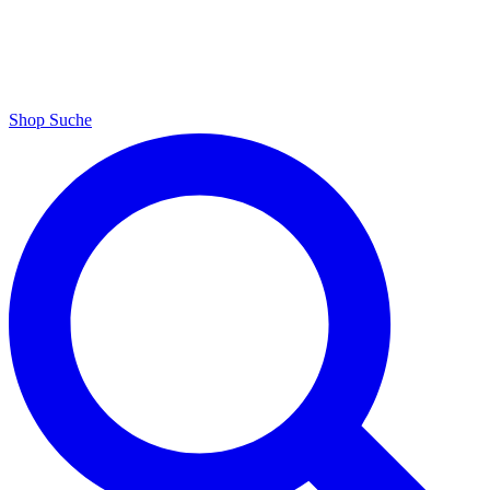
Shop
Suche