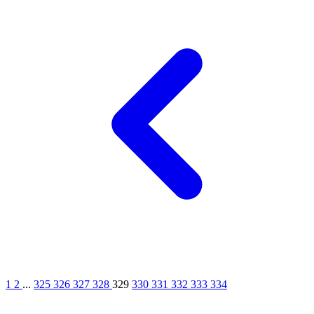
1
2
...
325
326
327
328
329
330
331
332
333
334