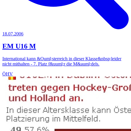
18.07.2006
EM U16 M
International kann &Ouml;sterreich in dieser Klasse&nbsp;leider
nicht mithalten - 7. Platz f&uuml;r die M&auml;dels.
ÖHV