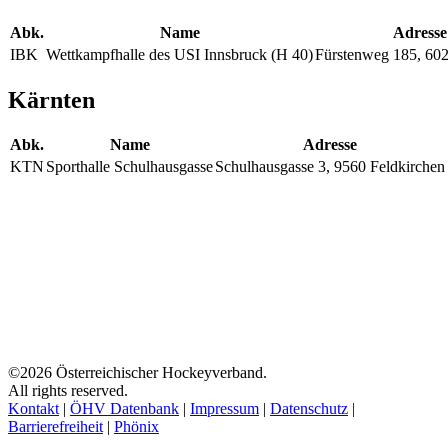
Abk.
Name
Adresse
IBK
Wettkampfhalle des USI Innsbruck (H 40)
Fürstenweg 185, 602
Kärnten
Abk.
Name
Adresse
KTN
Sporthalle Schulhausgasse
Schulhausgasse 3, 9560 Feldkirchen
©2026 Österreichischer Hockeyverband.
All rights reserved.
Kontakt
|
ÖHV Datenbank
|
Impressum
|
Datenschutz
|
Barrierefreiheit
|
Phönix