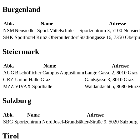
Burgenland
Abk.
Name
Adresse
NSM
Neusiedler Sport-Mittelschule
Sportzentrum 3, 7100 Neusied
SHK
Sporthotel Kunz Oberpullendorf
Stadiongasse 16, 7350 Oberpu
Steiermark
Abk.
Name
Adresse
AUG
Bischöflicher Campus Augustinum
Lange Gasse 2, 8010 Graz
GRZ
Union Halle Graz
Gaußgasse 3, 8010 Graz
MZZ
VIVAX Sporthalle
Waldandacht 5, 8680 Mürz
Salzburg
Abk.
Name
Adresse
SBG
Sportzentrum Nord
Josef-Brandstätter-Straße 9, 5020 Salzburg
Tirol