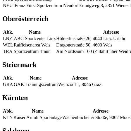
NEU
Franz Fürst-Sportzentrum Neudorf
Eumigweg 3, 2351 Wiener 
Oberösterreich
Abk.
Name
Adresse
LNZ
ABC Sportcenter Linz
Hölderlinstraße 26, 4040 Linz-Urfahr
WEL
Raiffeisenarea Wels
Dragonerstraße 50, 4600 Wels
TRA
Sportzentrum Traun
Am Nordsaum 160 (Zufahrt über Weidfel
Steiermark
Abk.
Name
Adresse
GRA
GAK Trainingszentrum
Weinzödl 1, 8046 Graz
Kärnten
Abk.
Name
Adresse
KTN
Kaiser Arnulf Sportanlage
Wachenbuchener Straße, 9062 Moos
Salzburg