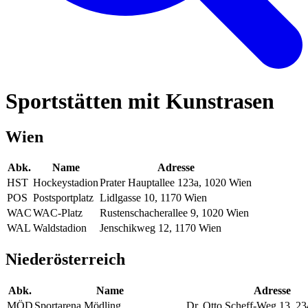
Sportstätten mit Kunstrasen
Wien
Abk.
Name
Adresse
HST
Hockeystadion
Prater Hauptallee 123a, 1020 Wien
POS
Postsportplatz
Lidlgasse 10, 1170 Wien
WAC
WAC-Platz
Rustenschacherallee 9, 1020 Wien
WAL
Waldstadion
Jenschikweg 12, 1170 Wien
Niederösterreich
Abk.
Name
Adresse
MÖD
Sportarena Mödling
Dr. Otto Scheff-Weg 13, 2