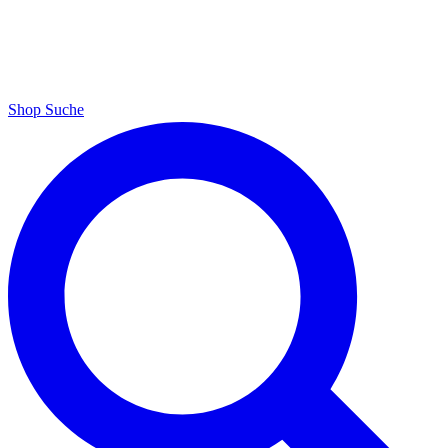
Shop
Suche