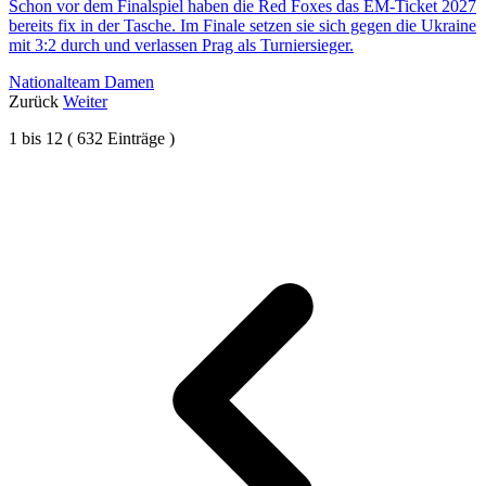
Schon vor dem Finalspiel haben die Red Foxes das EM-Ticket 2027
bereits fix in der Tasche. Im Finale setzen sie sich gegen die Ukraine
mit 3:2 durch und verlassen Prag als Turniersieger.
Nationalteam Damen
Zurück
Weiter
1
bis
12
(
632
Einträge )