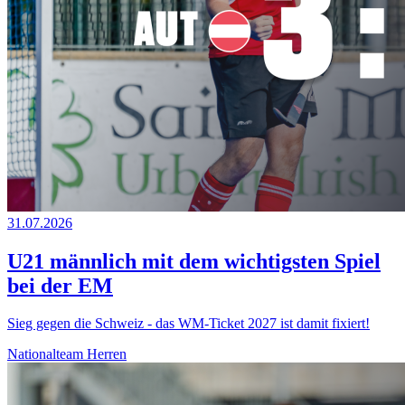
31.07.2026
U21 männlich mit dem wichtigsten Spiel
bei der EM
Sieg gegen die Schweiz - das WM-Ticket 2027 ist damit fixiert!
Nationalteam Herren