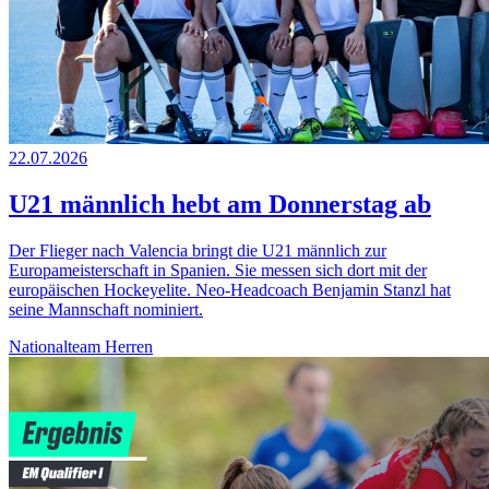
22.07.2026
U21 männlich hebt am Donnerstag ab
Der Flieger nach Valencia bringt die U21 männlich zur
Europameisterschaft in Spanien. Sie messen sich dort mit der
europäischen Hockeyelite. Neo-Headcoach Benjamin Stanzl hat
seine Mannschaft nominiert.
Nationalteam Herren