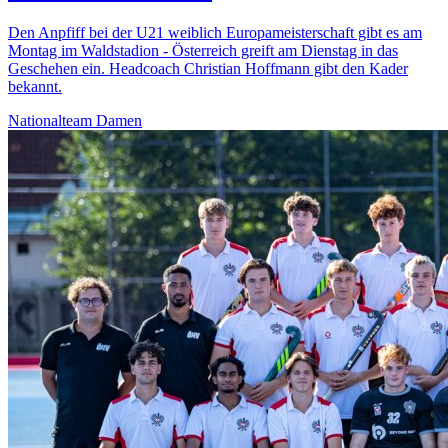
Den Anpfiff bei der U21 weiblich Europameisterschaft gibt es am
Montag im Waldstadion - Österreich greift am Dienstag in das
Geschehen ein. Headcoach Christian Hoffmann gibt den Kader
bekannt.
Nationalteam Damen