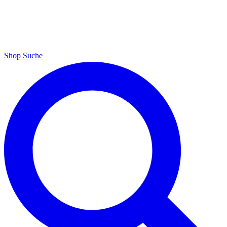
Shop
Suche