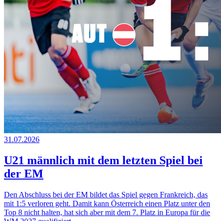
31.07.2026
U21 männlich mit dem letzten Spiel bei
der EM
Den Abschluss bei der EM bildet das Spiel gegen Frankreich, das
mit 1:5 verloren geht. Damit kann Österreich einen Platz unter den
Top 8 nicht halten, hat sich aber mit dem 7. Platz in Europa für die