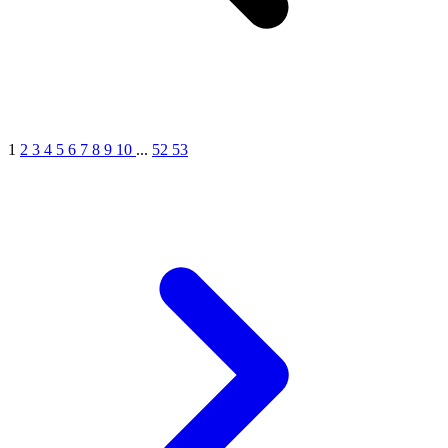
1
2
3
4
5
6
7
8
9
10
...
52
53